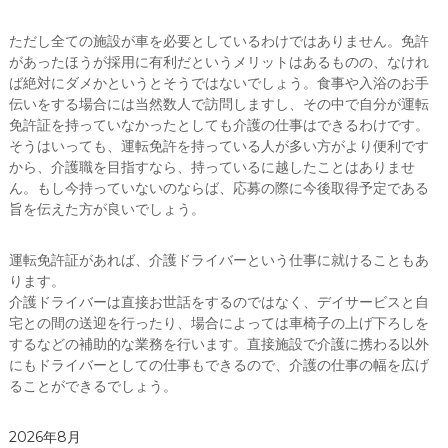
ただし全ての施設が車を必要としているわけではありません。免許
があったほうが採用に有利だというメリットはあるものの、なけれ
ば絶対にダメかというとそうではないでしょう。食事や入浴のお手
伝いをする場合には当然数人で訪問しますし、その中で自分が運転
免許証を持っていなかったとしても介護の仕事はできるわけです。
そうはいっても、運転免許を持っている人が多い方がより便利です
から、介護職を目指すなら、持っているに越したことはありませ
ん。もし今持っていないのならば、応募の際に今後取得予定である
旨を伝えた方が良いでしょう。
運転免許証があれば、介護ドライバーという仕事に就けることもあ
ります。
介護ドライバーは直接お世話をするのではなく、デイサービスと自
宅との間の送迎を行ったり、場合によっては車椅子の上げ下ろしを
するなどの補助的な業務を行います。直接施設で介護に携わる以外
にもドライバーとしての仕事もできるので、介護の仕事の幅を広げ
ることができるでしょう。
2026年8月